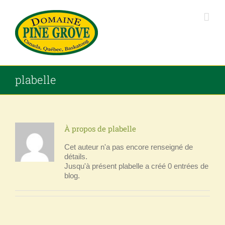
Passer
au
contenu
plabelle
À propos de
plabelle
Cet auteur n'a pas encore renseigné de
détails.
Jusqu'à présent plabelle a créé 0 entrées de
blog.